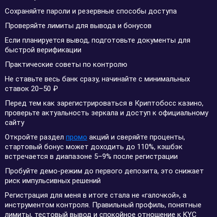
Сохраняйте пароли и резервные способы доступа
Проверяйте лимиты для вывода и бонусов
Если планируется вывод, подготовьте документы для
быстрой верификации
Практические советы по контролю
Не ставьте весь банк сразу, начинайте с минимальных
ставок 20–50 ₽
Перед тем как зарегистрироваться в Криптобосс казино,
проверьте актуальность зеркала и доступ к официальному
сайту
Откройте раздел
промо
акций и сверяйте проценты,
стартовый бонус может доходить до 110%, кэшбэк
встречается в диапазоне 5–9% после регистрации
Пробуйте демо-режим до первого депозита, это снижает
риск импульсивных решений
Регистрация для меня в итоге стала не «галочкой», а
инструментом контроля. Правильный профиль, понятные
лимиты, тестовый вывод и спокойное отношение к KYC