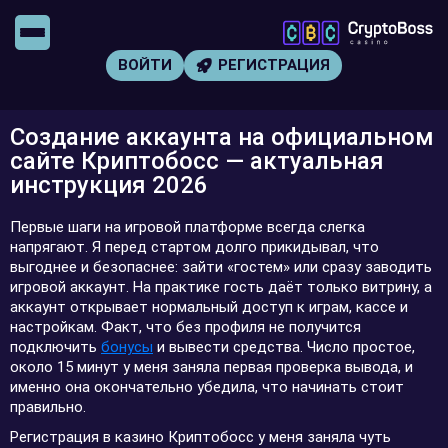
ВОЙТИ
РЕГИСТРАЦИЯ
Создание аккаунта на официальном
сайте Криптобосс — актуальная
инструкция 2026
Первые шаги на игровой платформе всегда слегка
напрягают. Я перед стартом долго прикидывал, что
выгоднее и безопаснее: зайти «гостем» или сразу заводить
игровой аккаунт. На практике гость даёт только витрину, а
аккаунт открывает нормальный доступ к играм, кассе и
настройкам. Факт, что без профиля не получится
подключить
бонусы
и вывести средства. Число простое,
около 15 минут у меня заняла первая проверка вывода, и
именно она окончательно убедила, что начинать стоит
правильно.
Регистрация в казино Криптобосс у меня заняла чуть