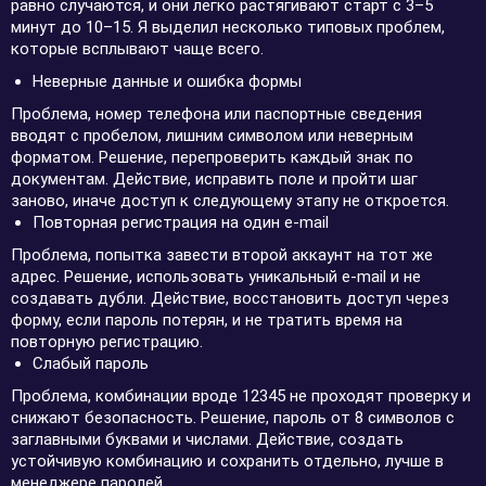
равно случаются, и они легко растягивают старт с 3–5
минут до 10–15. Я выделил несколько типовых проблем,
которые всплывают чаще всего.
Неверные данные и ошибка формы
Проблема, номер телефона или паспортные сведения
вводят с пробелом, лишним символом или неверным
форматом. Решение, перепроверить каждый знак по
документам. Действие, исправить поле и пройти шаг
заново, иначе доступ к следующему этапу не откроется.
Повторная регистрация на один e-mail
Проблема, попытка завести второй аккаунт на тот же
адрес. Решение, использовать уникальный e-mail и не
создавать дубли. Действие, восстановить доступ через
форму, если пароль потерян, и не тратить время на
повторную регистрацию.
Слабый пароль
Проблема, комбинации вроде 12345 не проходят проверку и
снижают безопасность. Решение, пароль от 8 символов с
заглавными буквами и числами. Действие, создать
устойчивую комбинацию и сохранить отдельно, лучше в
менеджере паролей.