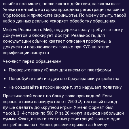
ошибка возникает, после какого действия, на каком шаге.
Укажите e-mail, с которым проходила регистрация на сайте
Cryptoboss, и приложите скриншоты. По моему опыту, такой
набор данных реально ускоряет обработку обращения.
Миф vs Реальность Миф, поддержка сразу требует стопку
документов и блокирует доступ. Реальность, для
консультации обычно хватает описания проблемы, а
документы подключаются только при KYC на этапе
верификации аккаунта.
Чек-лист перед обращением
Проверьте папку «Спам» для писем от платформы
Попробуйте войти с другого браузера или устройства
Не создавайте второй аккаунт, это нарушает политику
Практический совет по банку тоже прикладной. Если
первые ставки планируются от 2500 ₽, тестовый вывод
лучше сделать до «крупной игры». У меня формат был
такой, 3–4 ставки по 500 ₽ за 20 минут и вывод небольшой
суммы. Факт, из пяти тестовых регистраций только одна
потребовала чат. Число, решение пришло за 6 минут.