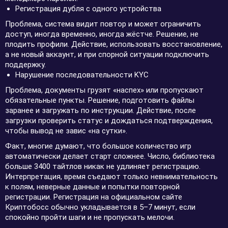
Регистрация дубля с одного устройства
Проблема, система видит повтор и может ограничить
доступ, иногда временно, иногда жёстче. Решение, не
плодить профили. Действие, использовать восстановление,
а не новый аккаунт, и при спорной ситуации подключить
поддержку.
Нарушение последовательности KYC
Проблема, документы грузят «наспех» или пропускают
обязательные пункты. Решение, подготовить файлы
заранее и загружать по инструкции. Действие, после
загрузки проверить статус и дождаться подтверждения,
чтобы вывод не завис «на сутки».
Факт, многие думают, что большое количество игр
автоматически делает старт сложнее. Число, библиотека
больше 3400 тайтлов никак не удлиняет регистрацию.
Интерпретация, время съедают только невнимательность
к полям, неверные данные и попытки повторной
регистрации. Регистрация на официальном сайте
Криптобосс обычно укладывается в 5–7 минут, если
спокойно пройти шаги и не пропускать мелочи.