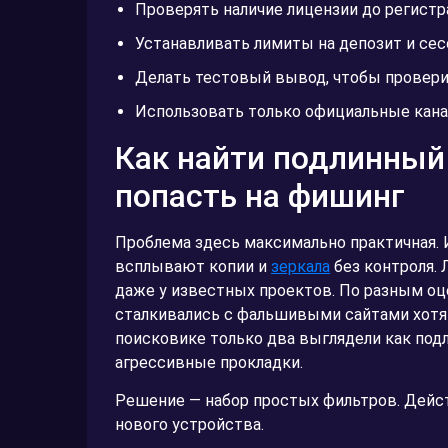
Проверять наличие лицензии до регист
Устанавливать лимиты на депозит и сес
Делать тестовый вывод, чтобы провери
Использовать только официальные кана
Как найти подлинный
попасть на фишинг
Проблема здесь максимально практичная. 
всплывают копии и
зеркала
без контроля.
даже у известных проектов. По разным оце
сталкивались с фальшивыми сайтами хотя б
поисковике только два выглядели как подл
агрессивные прокладки.
Решение — набор простых фильтров. Дейст
нового устройства.