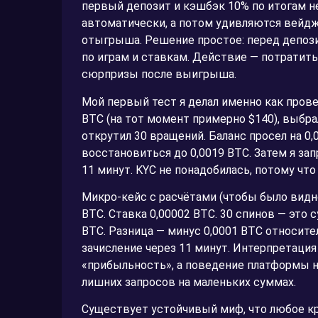
первый депозит и кэшбэк 10% по итогам не
автоматически, а потом удивляются вейд
отыгрыша. Решение простое: перед депоз
по играм и ставкам. Действие — потратить
сюрпризы после выигрыша.
Мой первый тест я делал именно как провер
BTC (на тот момент примерно $140), выбр
открутил 30 вращений. Баланс просел на 0
восстановиться до 0,0019 BTC. Затем я за
11 минут. KYC не понадобилась, потому чт
Микро-кейс с расчётами (чтобы было видно 
BTC. Ставка 0,00002 BTC. 30 спинов — это 
BTC. Разница — минус 0,0001 BTC относите
зачисление через 11 минут. Интерпретация
«прибыльность», а поведение платформы н
лишних запросов на маленьких суммах.
Существует устойчивый миф, что любое кр