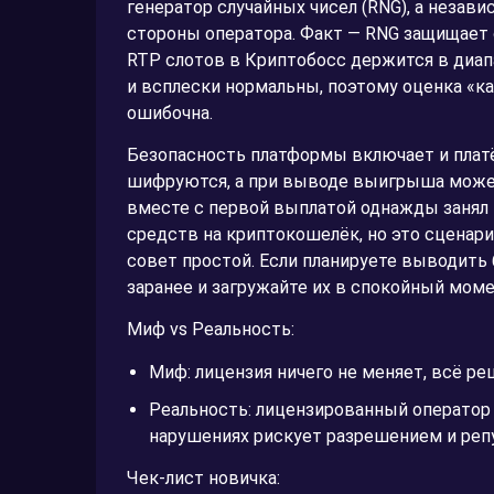
генератор случайных чисел (RNG), а неза
стороны оператора. Факт — RNG защищает 
RTP слотов в Криптобосс держится в диап
и всплески нормальны, поэтому оценка «ка
ошибочна.
Безопасность платформы включает и платё
шифруются, а при выводе выигрыша может
вместе с первой выплатой однажды занял 
средств на криптокошелёк, но это сценар
совет простой. Если планируете выводит
заранее и загружайте их в спокойный момен
Миф vs Реальность:
Миф: лицензия ничего не меняет, всё ре
Реальность: лицензированный оператор 
нарушениях рискует разрешением и реп
Чек-лист новичка: