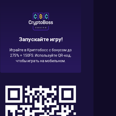
Запускайте игру!
Играйте в Криптобосс с бонусом до
275% + 150FS. Используйте QR-код,
чтобы играть на мобильном.