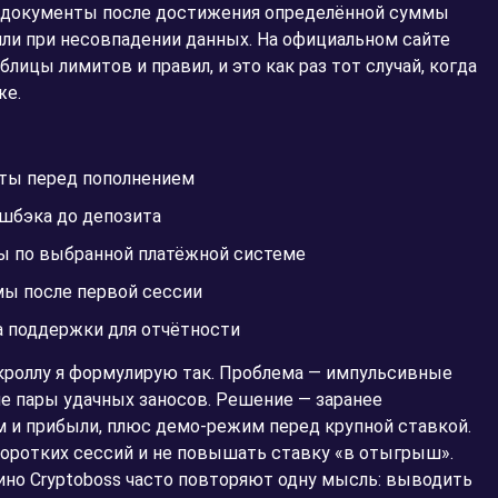
ь документы после достижения определённой суммы
или при несовпадении данных. На официальном сайте
блицы лимитов и правил, и это как раз тот случай, когда
же.
ты перед пополнением
эшбэка до депозита
ы по выбранной платёжной системе
ы после первой сессии
а поддержки для отчётности
кроллу я формулирую так. Проблема — импульсивные
е пары удачных заносов. Решение — заранее
 и прибыли, плюс демо-режим перед крупной ставкой.
коротких сессий и не повышать ставку «в отыгрыш».
но Cryptoboss часто повторяют одну мысль: выводить