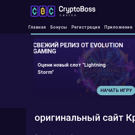
Главная
Бонусы
Регистрация
Приложение
TION
БОНУС ДЛЯ НОВЫХ ИГРОКОВ
100% и 50 фриспинов на первое
пополнение
АТЬ ИГРУ
ПОЛУЧИТЬ
оригинальный сайт К