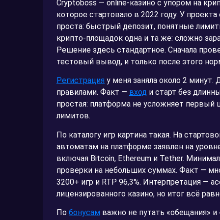
Cryptoboss — online-казино с упором на к
которое стартовало в 2022 году. У проекта
проста: быстрый депозит, понятные лими
крипто-площадок одна и та же: сложно зара
Решение здесь стандартное. Сначала прове
тестовый вывод, и только после этого нор
Регистрация
у меня заняла около 2 минут. 
правилами. Факт —
вход
и старт без длинн
простая: платформа не усложняет первый ш
лимитов.
По каталогу игр картина такая. На стартов
автоматам на платформе заявлен на уровн
включая Bitcoin, Ethereum и Tether. Минима
проверки на небольших суммах. Факт — мно
3200+ игр и RTP 96,3%. Интерпретация — а
лицензированного казино, но итог всё равн
По
бонусам
важно не путать «обещания» и 