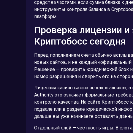
средства частями, если сумма близка к д
инструменты контроля баланса в Cryptobo
платформ.
Проверка лицензии и
Криптобосс сегодня
Перед пополнением счёта обычно всплывае
новых сайтов, и не каждый «официальный 
Решение — проверить юридический блок и
номер разрешения и сверить его на сторон
Лицензия казино важна не как «галочка», а 
Authority это означает формальные требо
контролю качества. На сайте Криптобосс 
подвале или в разделе юридической информ
дальше вы уже начинаете оставлять данны
Отдельный слой — честность игры. В слота